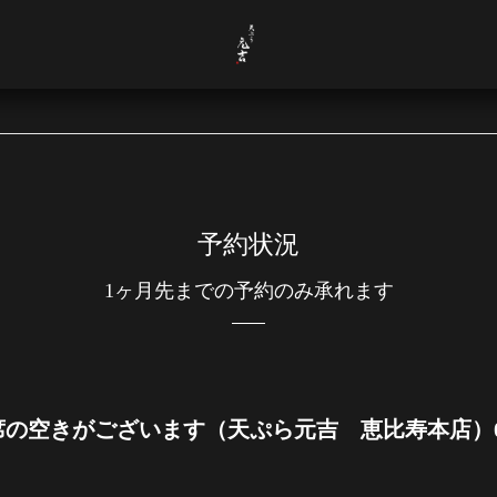
予約状況
1ヶ月先までの予約のみ承れます
の空きがございます（天ぷら元吉 恵比寿本店）03-64