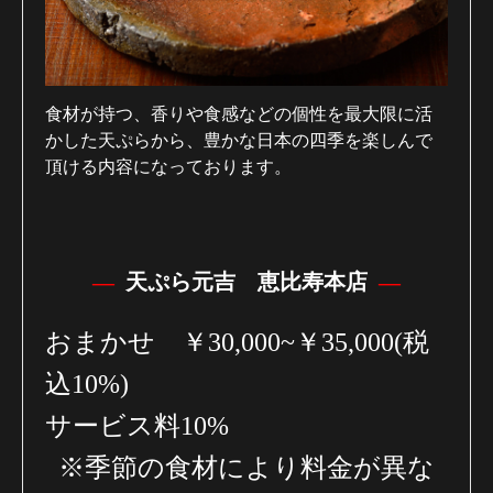
食材が持つ、香りや食感などの個性を最大限に活
かした天ぷらから、
豊かな日本の四季を楽しんで
頂ける内容になっております。
天ぷら元吉 恵比寿本店
おまかせ
￥30,000~￥35,000
(税
込10%)
サービス料10%
※季節の食材により料金が異な