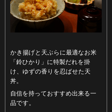
かき揚げと天ぷらに最適なお米
「鈴ひかり」に特製だれを掛
け、
ゆずの香りを忍ばせた天
丼。
自信を持っておすすめ出来る一
品です。