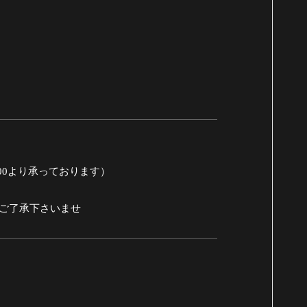
:00より承っております）
めご了承下さいませ