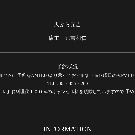
天ぷら元吉
店主 元吉和仁
予約状況
でのご予約をAM11:00より承っております（※水曜日のみPM13
TEL：03-6455ｰ0200
ルは お料理代１００％のキャンセル料を頂戴していますので 予
INFORMATION