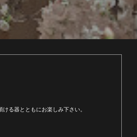
頂ける器とともにお楽しみ下さい。
。