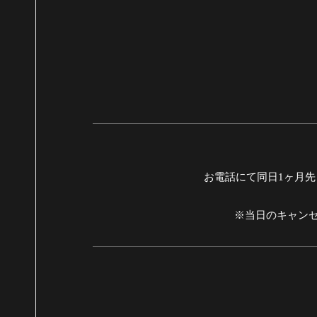
お電話にて同日1ヶ月先ま
※当日のキャンセ