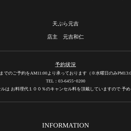
天ぷら元吉
店主 元吉和仁
予約状況
でのご予約をAM11:00より承っております（※水曜日のみPM13
TEL：03-6455ｰ0200
ルは お料理代１００％のキャンセル料を頂戴していますので 予
INFORMATION