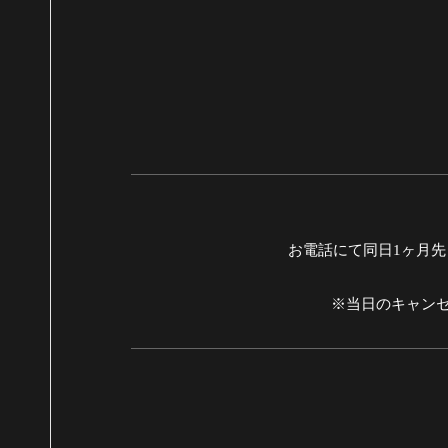
お電話にて同日1ヶ月先ま
※当日のキャンセ