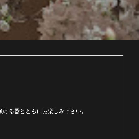
頂ける器とともにお楽しみ下さい。
。