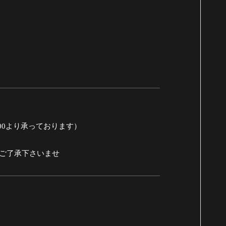
:00より承っております）
めご了承下さいませ