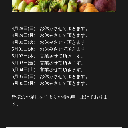
4月28日(日) お休みさせて頂きます。
4月29日(月) お休みさせて頂きます。
4月30日(火) お休みさせて頂きます。
5月01日(水) お休みさせて頂きます。
5月02日(木) 営業させて頂きます。
5月03日(金) 営業させて頂きます。
5月04日(土) 営業させて頂きます。
5月05日(日) お休みさせて頂きます。
5月06日(月) お休みさせて頂きます。
皆様のお越しを心よりお待ち申し上げておりま
す。