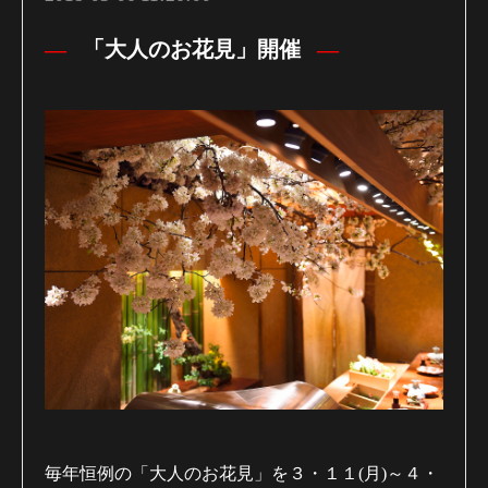
「大人のお花見」開催
毎年恒例の「大人のお花見」を３・１１(月)～４・