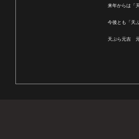
来年からは「
今後とも「天
天ぷら元吉 