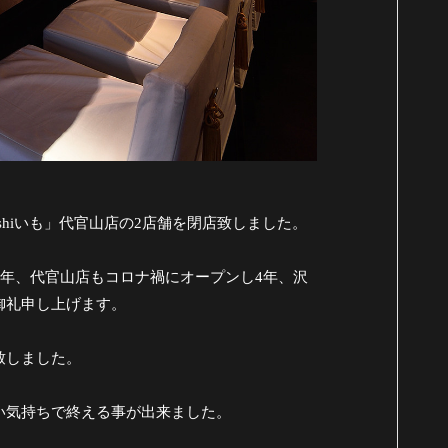
yoshiいも」代官山店の2店舗を閉店致しました。
2年、代官山店もコロナ禍にオープンし4年、沢
御礼申し上げます。
致しました。
い気持ちで終える事が出来ました。