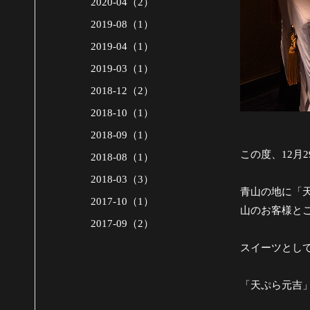
2020-04（2）
2019-08（1）
2019-04（1）
2019-03（1）
2018-12（2）
2018-10（1）
2018-09（1）
この度、12月
2018-08（1）
2018-03（3）
青山の地に「
2017-10（1）
山のお客様と
2017-09（2）
スイーツとし
「天ぷら元吉