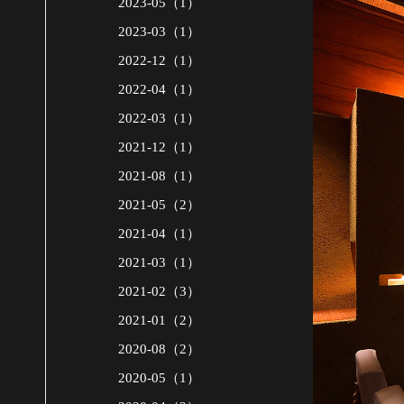
2023-05（1）
2023-03（1）
2022-12（1）
2022-04（1）
2022-03（1）
2021-12（1）
2021-08（1）
2021-05（2）
2021-04（1）
2021-03（1）
2021-02（3）
2021-01（2）
2020-08（2）
2020-05（1）